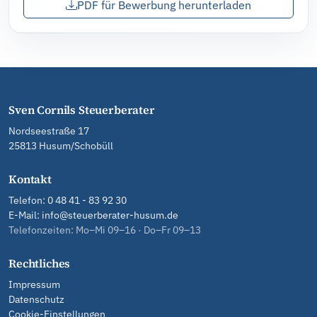
PDF für Bewerbung herunterladen
Sven Cornils Steuerberater
Nordseestraße 17
25813 Husum/Schobüll
Kontakt
Telefon:
0 48 41 - 83 92 30
E-Mail:
info@steuerberater-husum.de
Telefonzeiten: Mo–Mi 09–16 · Do–Fr 09–13
Rechtliches
Impressum
Datenschutz
Cookie-Einstellungen